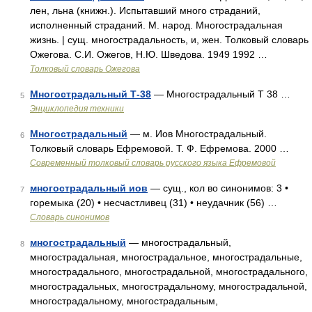
лен, льна (книжн.). Испытавший много страданий,
исполненный страданий. М. народ. Многострадальная
жизнь. | сущ. многострадальность, и, жен. Толковый словарь
Ожегова. С.И. Ожегов, Н.Ю. Шведова. 1949 1992 …
Толковый словарь Ожегова
Многострадальный Т-38
— Многострадальный Т 38 …
5
Энциклопедия техники
Многострадальный
— м. Иов Многострадальный.
6
Толковый словарь Ефремовой. Т. Ф. Ефремова. 2000 …
Современный толковый словарь русского языка Ефремовой
многострадальный иов
— сущ., кол во синонимов: 3 •
7
горемыка (20) • несчастливец (31) • неудачник (56) …
Словарь синонимов
многострадальный
— многострадальный,
8
многострадальная, многострадальное, многострадальные,
многострадального, многострадальной, многострадального,
многострадальных, многострадальному, многострадальной,
многострадальному, многострадальным,