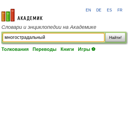
EN
DE
ES
FR
academic.ru
Словари и энциклопедии на Академике
Найти!
Толкования
Переводы
Книги
Игры ⚽